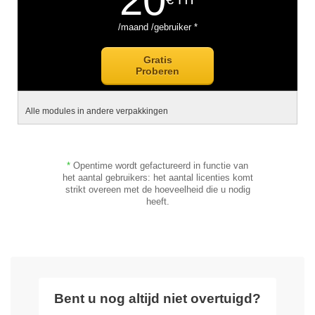
20
/maand /gebruiker *
Gratis
Proberen
Alle modules in andere verpakkingen
*
Opentime wordt gefactureerd in functie van
het aantal gebruikers: het aantal licenties komt
strikt overeen met de hoeveelheid die u nodig
heeft.
Bent u nog altijd niet overtuigd?