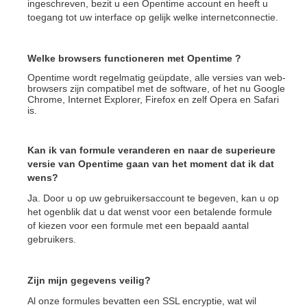
ingeschreven, bezit u een Opentime account en heeft u
toegang tot uw interface op gelijk welke internetconnectie.
Welke browsers functioneren met Opentime ?
Opentime wordt regelmatig geüpdate, alle versies van web-
browsers zijn compatibel met de software, of het nu Google
Chrome, Internet Explorer, Firefox en zelf Opera en Safari
is.
Kan ik van formule veranderen en naar de superieure
versie van Opentime gaan van het moment dat ik dat
wens?
Ja. Door u op uw gebruikersaccount te begeven, kan u op
het ogenblik dat u dat wenst voor een betalende formule
of kiezen voor een formule met een bepaald aantal
gebruikers.
Zijn mijn gegevens veilig?
Al onze formules bevatten een SSL encryptie, wat wil